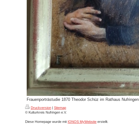
Frauenporträstudie 1870 Theodor Schüz im Rathaus Nufringen
Druckversion
|
Sitemap
© Kulturkreis Nufringen e.V.
Diese Homepage wurde mit
IONOS MyWebsite
erstellt.