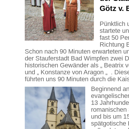
Götz v. 
Pünktlich 
startete u
fast 50 Pe
Richtung 
Schon nach 90 Minuten erwarteten u
der Stauferstadt Bad Wimpfen zwei
historischen Gewänder als „ Beatrix 
und „ Konstanze von Aragon „ . Di
führten uns 90 Minuten durch die Kais
Beginnend an
evangelischen
13 Jahrhunde
romanischen 
und bis um 1
spätgotische 