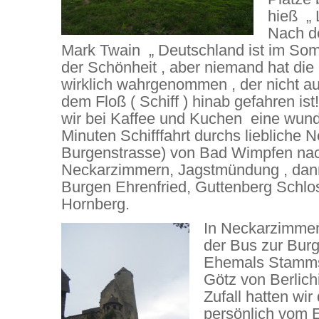
hieß „ 
Nach d
Mark Twain „ Deutschland ist im Som
der Schönheit , aber niemand hat di
wirklich wahrgenommen , der nicht a
dem Floß ( Schiff ) hinab gefahren is
wir bei Kaffee und Kuchen eine wun
Minuten Schifffahrt durchs liebliche Ne
Burgenstrasse) von Bad Wimpfen na
Neckarzimmern, Jagstmündung , dann
Burgen Ehrenfried, Guttenberg Schl
Hornberg.
In Neckarzimmer
der Bus zur Burg
Ehemals Stammsi
Götz von Berlich
Zufall hatten wir
persönlich vom 