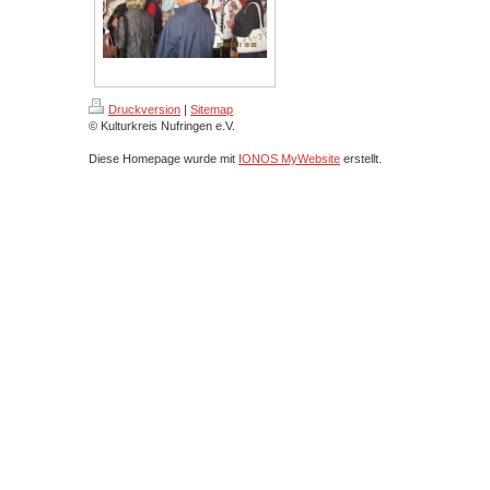
Druckversion
|
Sitemap
© Kulturkreis Nufringen e.V.
Diese Homepage wurde mit
IONOS MyWebsite
erstellt.