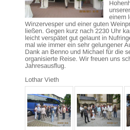
Hohenh
unseren
einem 
Winzervesper und einer guten Weinp
ließen. Gegen kurz nach 2230 Uhr k
leicht verspätet gut gelaunt in Nufrin
mal wie immer ein sehr gelungener Au
Dank an Benno und Michael für die s
organisierte Reise. Wir freuen uns s
Jahresausflug.
Lothar Vieth