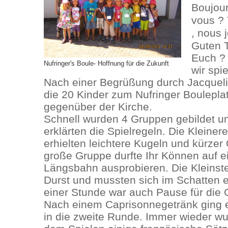
Boujour
vous ? 
, nous 
Guten T
Euch ? 
Nufringer's Boule- Hoffnung für die Zukunft
wir spi
Nach einer Begrüßung durch Jacqueli
die 20 Kinder zum Nufringer Boulepla
gegenüber der Kirche.
Schnell wurden 4 Gruppen gebildet 
erklärten die Spielregeln. Die Kleiner
erhielten leichtere Kugeln und kürze
große Gruppe durfte Ihr Können auf e
Längsbahn ausprobieren. Die Kleinste
Durst und mussten sich im Schatten 
einer Stunde war auch Pause für die
Nach einem Caprisonnegetränk ging e
in die zweite Runde. Immer wieder w