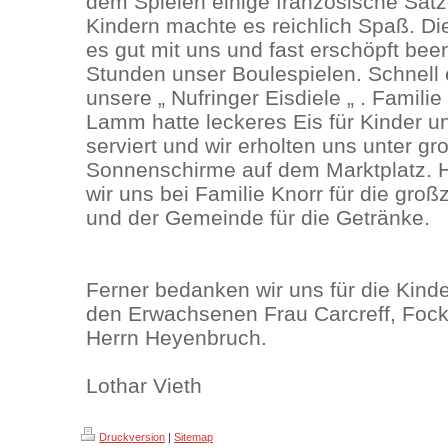
dem Spielen einige französische Sätz
Kindern machte es reichlich Spaß. D
es gut mit uns und fast erschöpft bee
Stunden unser Boulespielen. Schnell e
unsere „ Nufringer Eisdiele „ . Famili
Lamm hatte leckeres Eis für Kinder 
serviert und wir erholten uns unter gr
Sonnenschirme auf dem Marktplatz. 
wir uns bei Familie Knorr für die gro
und der Gemeinde für die Getränke.
Ferner bedanken wir uns für die Kind
den Erwachsenen Frau Carcreff, Foc
Herrn Heyenbruch.
Lothar Vieth
Druckversion
|
Sitemap