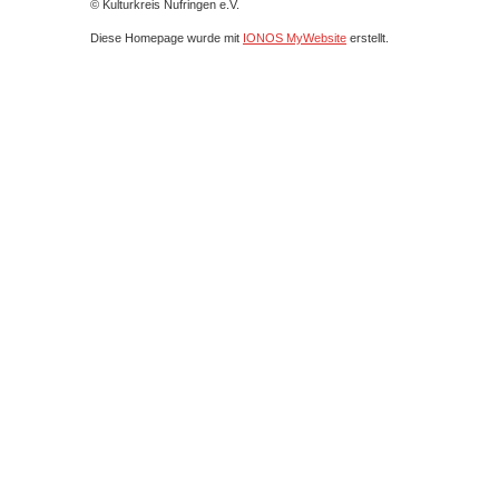
© Kulturkreis Nufringen e.V.
Diese Homepage wurde mit
IONOS MyWebsite
erstellt.