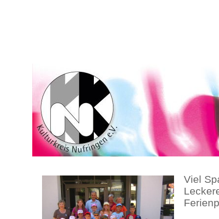
Viel S
Lecker
Ferien