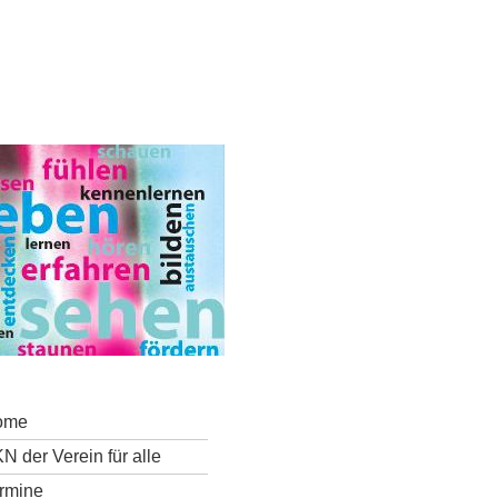
ome
N der Verein für alle
rmine