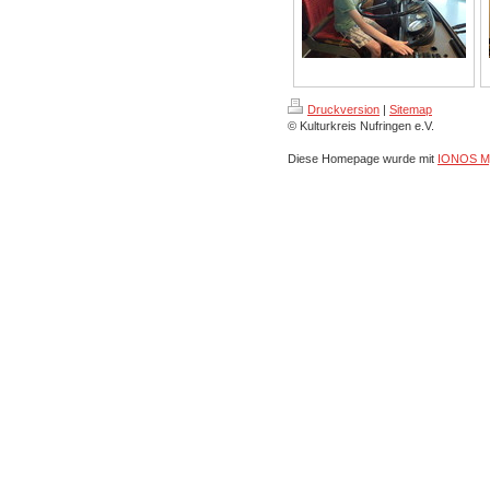
Druckversion
|
Sitemap
© Kulturkreis Nufringen e.V.
Diese Homepage wurde mit
IONOS M