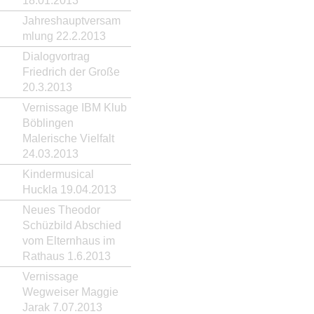
18.01.2013
Jahreshauptversam
mlung 22.2.2013
Dialogvortrag
Friedrich der Große
20.3.2013
Vernissage IBM Klub
Böblingen
Malerische Vielfalt
24.03.2013
Kindermusical
Huckla 19.04.2013
Neues Theodor
Schüzbild Abschied
vom Elternhaus im
Rathaus 1.6.2013
Vernissage
Wegweiser Maggie
Jarak 7.07.2013