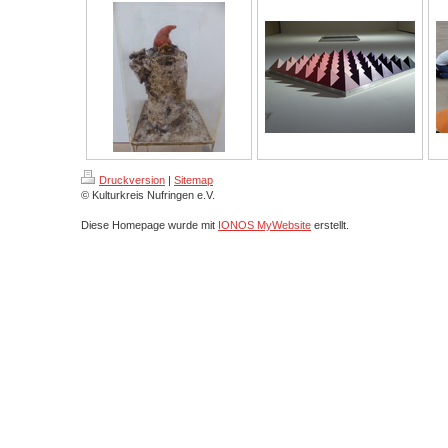
Druckversion
|
Sitemap
© Kulturkreis Nufringen e.V.
Diese Homepage wurde mit
IONOS MyWebsite
erstellt.